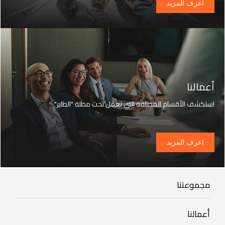
اعرف المزيد
أعمالنا
استكشف الأقسام المختلفة التي تعمل تحت مظلة "الطاير"
اعرف المزيد
Our
مجموعتنا
Group
Our
أعمالنا