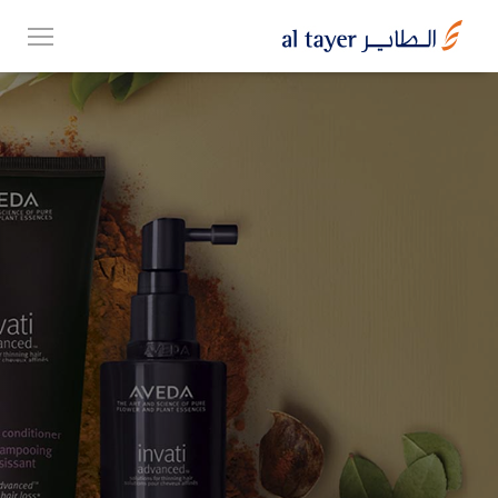
Skip
EN
to
عربي
main
content
مجموعتنا
أعمالنا
الوظائف
Top