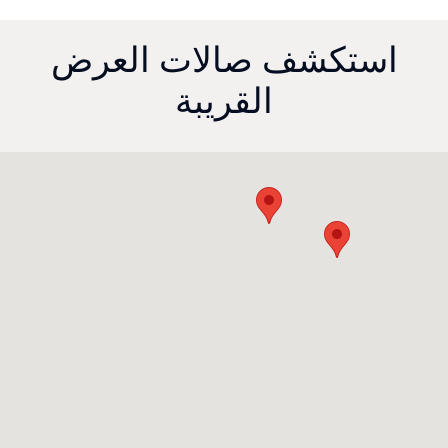
استكشف صالات العرض
القريبة