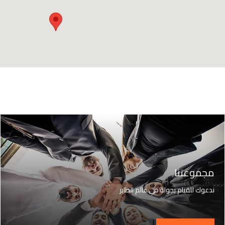
مجموعتنا
ندعوك للقيام بجولة في عالم الطاير