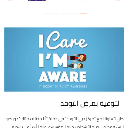
التوعية بمرض التوحد
كان لتعاوننا مع "مركز دبي للتوحد" في حملة "أنا مختلف مثلك" دور كبير
ليس فقط في حياة الأشخاص خارج المؤسسة، وإنما أيضاً في تشجيع
ق