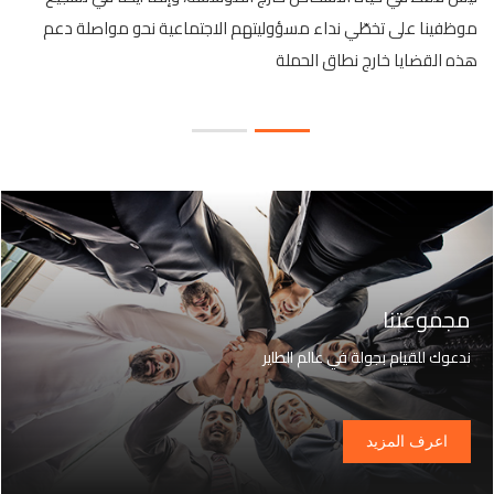
موظفينا على تخطّي نداء مسؤوليتهم الاجتماعية نحو مواصلة دعم
هذه القضايا خارج نطاق الحملة
خ
ب
مجموعتنا
ندعوك للقيام بجولة في عالم الطاير
اعرف المزيد