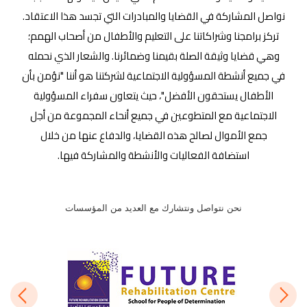
نواصل المشاركة في القضايا والمبادرات التي تجسد هذا الاعتقاد.
تركز برامجنا وشراكاتنا على التعليم والأطفال من أصحاب الهمم؛
وهي قضايا وثيقة الصلة بقيمنا وضمائرنا. والشعار الذي نحمله
في جميع أنشطة المسؤولية الاجتماعية لشركتنا هو أننا "نؤمن بأن
الأطفال يستحقون الأفضل"، حيث يتعاون سفراء المسؤولية
الاجتماعية مع المتطوعين في جميع أنحاء المجموعة من أجل
جمع الأموال لصالح هذه القضايا، والدفاع عنها من خلال
استضافة الفعاليات والأنشطة والمشاركة فيها.
نحن نتواصل ونتشارك مع العديد من المؤسسات