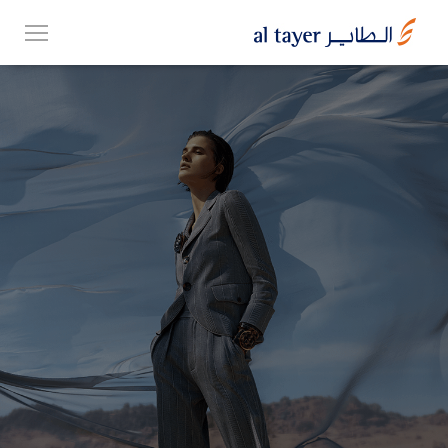
Skip
EN
to
عربي
main
content
مجموعتنا
أعمالنا
الوظائف
Top