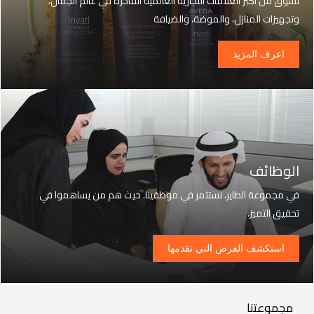
تسوق من أكبر العلامات التجارية العالمية الفاخرة في عالم الجمال،
وتجهيزات المنازل، والموضة، والضيافة
اعرف المزيد
الوظائف
في مجموعة الطاير، نستثمر في موظفينا. حيث هم من يساهموا في
تحقيق التميز.
استكشف الفرص التي نقدمها
Our
مجموعتنا