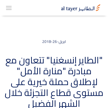
Skip
EN
to
عربي
main
content
ابريل-26-2018
مجموعتنا
"الطاير إنسغنيا" تتعاون مع
مبادرة "منارة الأمل"
أعمالنا
لإطلاق حملة خيرية على
الوظائف
مستوى قطاع التجزئة خلال
الشهر الفضيل
Top