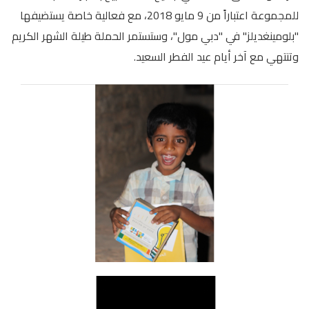
للمجموعة اعتباراً من 9 مايو 2018، مع فعالية خاصة يستضيفها
"بلومينغديلز" في "دبي مول"، وستستمر الحملة طيلة الشهر الكريم
وتنتهي مع آخر أيام عيد الفطر السعيد.