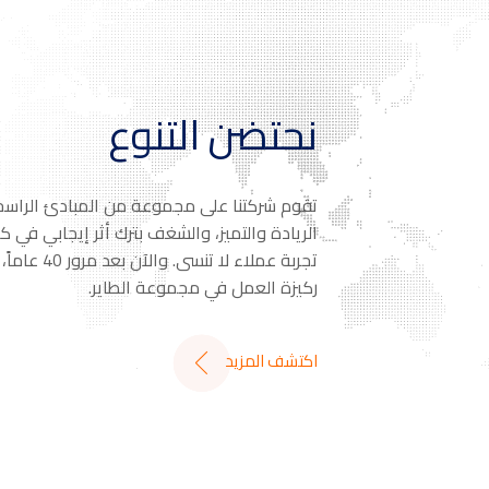
نحتضن التنوع
تقوم شركتنا على مجموعة من المبادئ الراسخة
الريادة والتميز، والشغف بترك أثر إيجابي في ك
تجربة عملاء ل
ركيزة العمل في مجموعة الطاير.
اكتشف المزيد