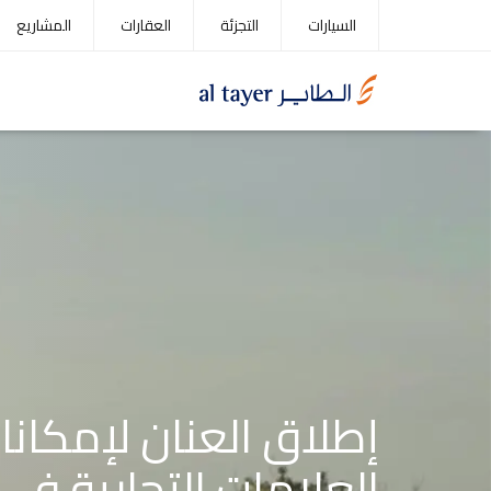
Service
Skip
السيارات
التجزئة
العقارات
المشاريع
menu
to
main
content
إطلاق العنان لإمكانا
العلامات التجارية في