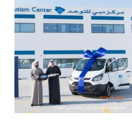
فبراير-06-2018
مجموعة الطاير تتبرع بباص لمركز دبي للتوحد