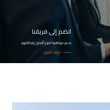
انضم إلى فريقنا
ندعم موظفينا لبلوغ أقصى إمكاناتهم
اعرف المزيد