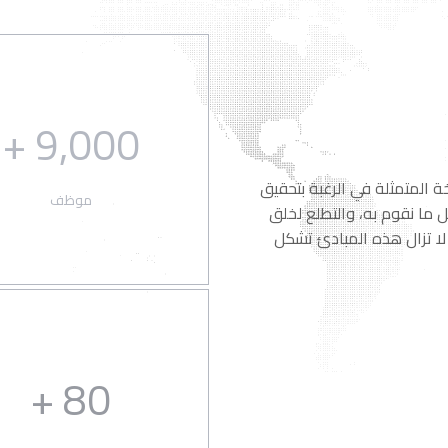
9,000 +
 المتمثلة في الرغبة بتحقيق
موظف
ل ما نقوم به، والتطلع لخلق
ا تنسى. والآن بعد مرور 40 عاماً، لا تزال هذه المبادئ تشكل
80 +